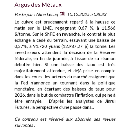
Argus des Métaux
Posté par :
Aline Lecuq
10.12.2025 à 08h33
Le cuivre est prudemment reparti à la hausse ce
matin sur le LME, regagnant 0,67 %, à 11.566
$/tonne. Sur le ShFE en revanche, le contrat le plus
échangé a cédé du terrain, essuyant une baisse de
0,37%, à 91.720 yuans (12.987,27 $) la tonne. Les
investisseurs attendent la décision de la Réserve
fédérale, en fin de journée, à l’issue de sa réunion
débutée hier. Si une baisse des taux est très
majoritairement attendue, et déjà prise en compte
dans les cours, les acteurs du marché craignent que
la Fed n’annonce un tournant dans la politique
monétaire, en écartant des baisses de taux pour
2026, dans le but de combattre l’inflation, qui peine à
être enrayée. D’après les analystes de Jinrui
Futures, la perspective d’une pause dans...
Ce contenu est réservé aux abonnés des revues
suivantes :