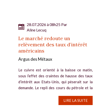
28.07.2026 à 08h25 Par
Aline Lecuq
Le marché redoute un
relèvement des taux d’intérêt
américains
Argus des Métaux
Le cuivre est orienté à la baisse ce matin,
sous l’effet des craintes de hausse des taux
d’intérêt aux Etats-Unis, qui pèserait sur la
demande. Le repli des cours du pétrole et la
pause du conflit au Moyen-Orient ne
parviennent pas à...
LIRE LA SUITE