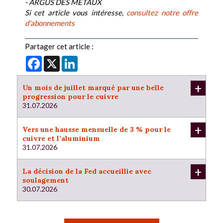
- ARGUS DES METAUX
Si cet article vous intéresse,
consultez notre offre
d'abonnements
Partager cet article :
Facebook
X
LinkedIn
+
Un mois de juillet marqué par une belle
progression pour le cuivre
31.07.2026
+
Vers une hausse mensuelle de 3 % pour le
cuivre et l’aluminium
31.07.2026
+
La décision de la Fed accueillie avec
soulagement
30.07.2026