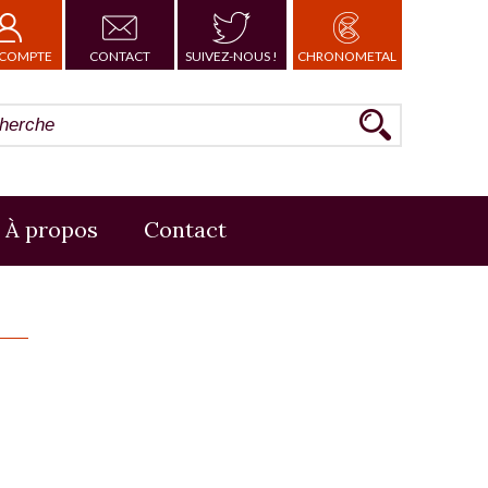
COMPTE
CONTACT
SUIVEZ-NOUS !
CHRONOMETAL
À propos
Contact