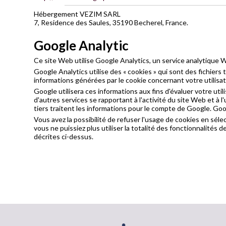
Hébergement VEZIM SARL
7, Residence des Saules, 35190 Becherel, France.
Google Analytic
Ce site Web utilise Google Analytics, un service analytique We
Google Analytics utilise des « cookies » qui sont des fichiers 
informations générées par le cookie concernant votre utilisa
Google utilisera ces informations aux fins d'évaluer votre uti
d'autres services se rapportant à l'activité du site Web et à 
tiers traitent les informations pour le compte de Google. Go
Vous avez la possibilité de refuser l'usage de cookies en séle
vous ne puissiez plus utiliser la totalité des fonctionnalité
décrites ci-dessus.