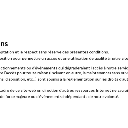
ons
cceptation et le respect sans réserve des présentes conditions.
ition pour permettre un accès et une utilisation de qualité à notre si
nctionnements ou d'événements qui dégraderaient l'accès à notre servic
 l'accès pour toute raison (Incluant en autre, la maintenance) sans ouvr
 disposition, etc...) sont soumis à la réglementation sur les droits d'aute
 cadre de ce site web en direction d'autres ressources Internet ne saura
s de force majeure ou d'événements indépendants de notre volonté.