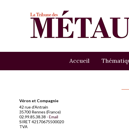
Accueil
Thématiq
Véron et Compagnie
42 rue d'Antrain
35700 Rennes (France)
02.99.85.38.38 -
Email
SIRET 42170675500020
TVA