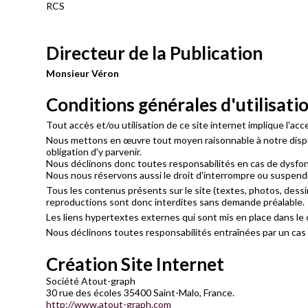
RCS
Directeur de la Publication
Monsieur Véron
Conditions générales d'utilisati
Tout accès et/ou utilisation de ce site internet implique l'a
Nous mettons en œuvre tout moyen raisonnable à notre dispos
obligation d'y parvenir.
Nous déclinons donc toutes responsabilités en cas de dysfo
Nous nous réservons aussi le droit d'interrompre ou suspendre
Tous les contenus présents sur le site (textes, photos, dessins,
reproductions sont donc interdites sans demande préalable.
Les liens hypertextes externes qui sont mis en place dans le
Nous déclinons toutes responsabilités entraînées par un ca
Création Site Internet
Société Atout-graph
30 rue des écoles 35400 Saint-Malo, France.
http://www.atout-graph.com