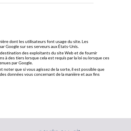
nière dont les utilisateurs font usage du site. Les
par Google sur ses serveurs aux États-Unis.
à destination des exploitants du site Web et de fournir
à des tiers lorsque cela est requis par la loi ou lorsque ces
tenues par Google.
 noter que si vous agissez de la sorte, il est possible que
te des données vous concernant de la manière et aux fins