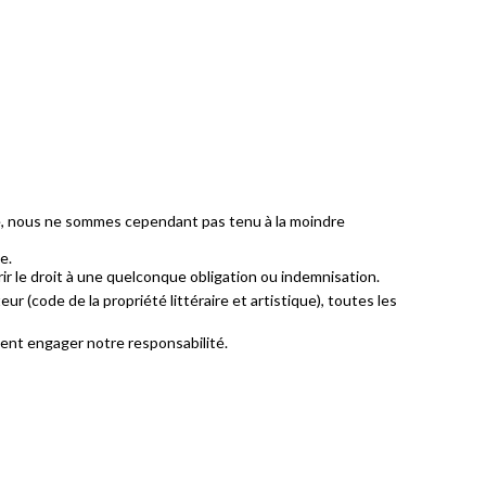
te, nous ne sommes cependant pas tenu à la moindre
e.
ir le droit à une quelconque obligation ou indemnisation.
ur (code de la propriété littéraire et artistique), toutes les
ient engager notre responsabilité.