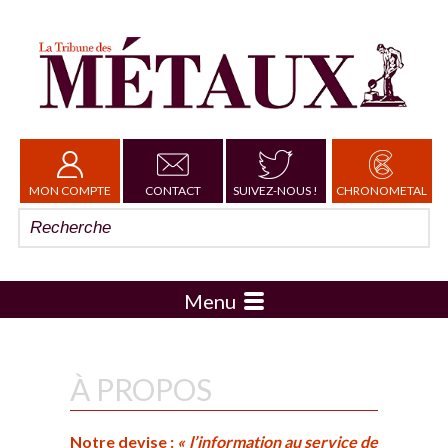
MON COMPTE
CONTACT
SUIVEZ-NOUS !
CHRONOMETAL
Menu
À PROPOS
Notre devise
:
« l’information au service de