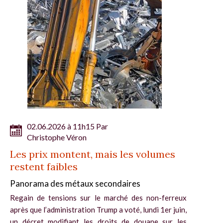
02.06.2026 à 11h15 Par
Christophe Véron
Les prix montent, mais les volumes
restent faibles
Panorama des métaux secondaires
Regain de tensions sur le marché des non-ferreux
après que l’administration Trump a voté, lundi 1er juin,
un décret modifiant les droits de douane sur les