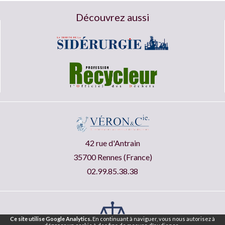
Découvrez aussi
42 rue d'Antrain
35700 Rennes (France)
02.99.85.38.38
Ce site utilise Google Analytics.
En continuant à naviguer, vous nous autorisez à