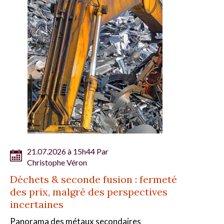
21.07.2026 à 15h44 Par
Christophe Véron
Déchets & seconde fusion : fermeté
des prix, malgré des perspectives
incertaines
Panorama des métaux secondaires