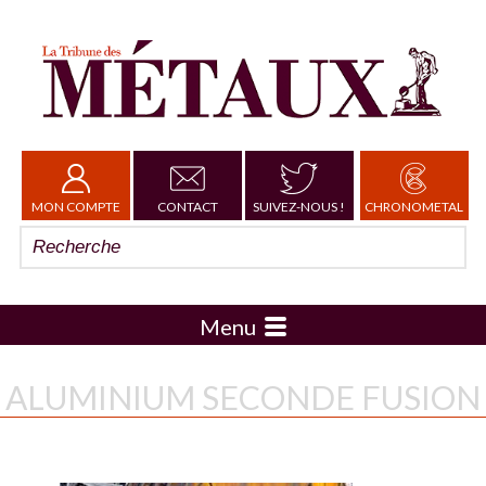
MON COMPTE
CONTACT
SUIVEZ-NOUS !
CHRONOMETAL
Menu
ALUMINIUM SECONDE FUSION