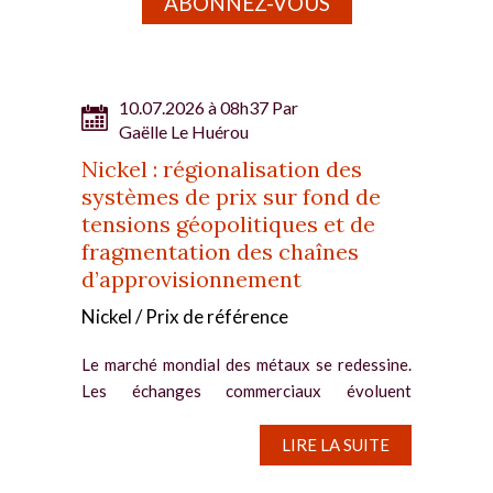
ABONNEZ-VOUS
10.07.2026 à 08h37 Par
Gaëlle Le Huérou
Nickel : régionalisation des
systèmes de prix sur fond de
tensions géopolitiques et de
fragmentation des chaînes
d’approvisionnement
Nickel / Prix de référence
Le marché mondial des métaux se redessine.
Les échanges commerciaux évoluent
désormais vers un modèle régionalisé, en
raison des tensions géopolitiques et de la
LIRE LA SUITE
fragmentation des chaînes