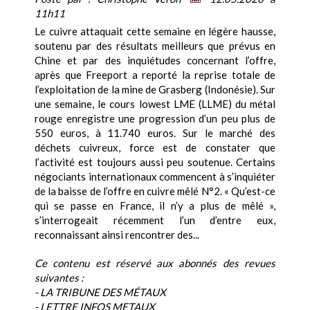
11h11
Le cuivre attaquait cette semaine en légère hausse,
soutenu par des résultats meilleurs que prévus en
Chine et par des inquiétudes concernant l’offre,
après que Freeport a reporté la reprise totale de
l’exploitation de la mine de Grasberg (Indonésie). Sur
une semaine, le cours lowest LME (LLME) du métal
rouge enregistre une progression d’un peu plus de
550 euros, à 11.740 euros. Sur le marché des
déchets cuivreux, force est de constater que
l’activité est toujours aussi peu soutenue. Certains
négociants internationaux commencent à s’inquiéter
de la baisse de l’offre en cuivre mêlé N°2. « Qu’est-ce
qui se passe en France, il n’y a plus de mêlé »,
s’interrogeait récemment l’un d’entre eux,
reconnaissant ainsi rencontrer des...
Ce contenu est réservé aux abonnés des revues
suivantes :
- LA TRIBUNE DES MÉTAUX
- LETTRE INFOS METAUX