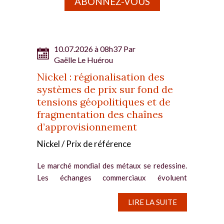
ABONNEZ-VOUS
10.07.2026 à 08h37 Par
Gaëlle Le Huérou
Nickel : régionalisation des
systèmes de prix sur fond de
tensions géopolitiques et de
fragmentation des chaînes
d’approvisionnement
Nickel / Prix de référence
Le marché mondial des métaux se redessine.
Les échanges commerciaux évoluent
désormais vers un modèle régionalisé, en
raison des tensions géopolitiques et de la
LIRE LA SUITE
fragmentation des chaînes