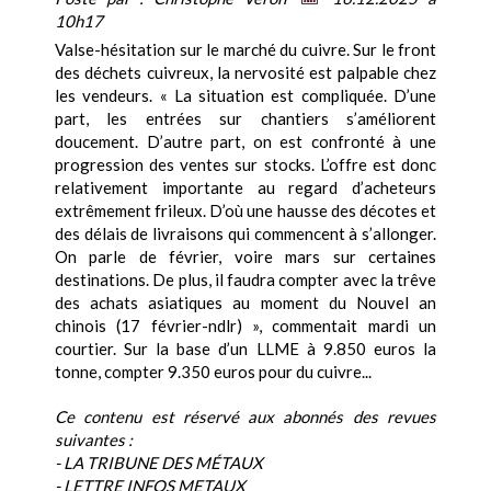
10h17
Valse-hésitation sur le marché du cuivre. Sur le front
des déchets cuivreux, la nervosité est palpable chez
les vendeurs. « La situation est compliquée. D’une
part, les entrées sur chantiers s’améliorent
doucement. D’autre part, on est confronté à une
progression des ventes sur stocks. L’offre est donc
relativement importante au regard d’acheteurs
extrêmement frileux. D’où une hausse des décotes et
des délais de livraisons qui commencent à s’allonger.
On parle de février, voire mars sur certaines
destinations. De plus, il faudra compter avec la trêve
des achats asiatiques au moment du Nouvel an
chinois (17 février-ndlr) », commentait mardi un
courtier. Sur la base d’un LLME à 9.850 euros la
tonne, compter 9.350 euros pour du cuivre...
Ce contenu est réservé aux abonnés des revues
suivantes :
- LA TRIBUNE DES MÉTAUX
- LETTRE INFOS METAUX