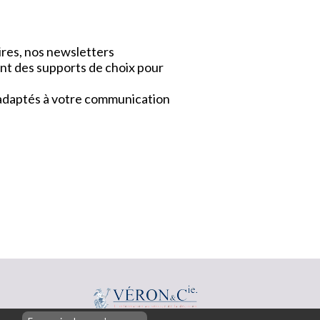
ires, nos newsletters
nt des supports de choix pour
x adaptés à votre communication