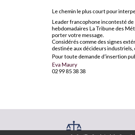
Le chemin le plus court pour interpel
Leader francophone incontesté de l
hebdomadaires La Tribune des Métau
porter votre message.
Considérés comme des signes extérie
destinée aux décideurs industriels,
Pour toute demande d’insertion publ
Eva Maury
02 99 85 38 38