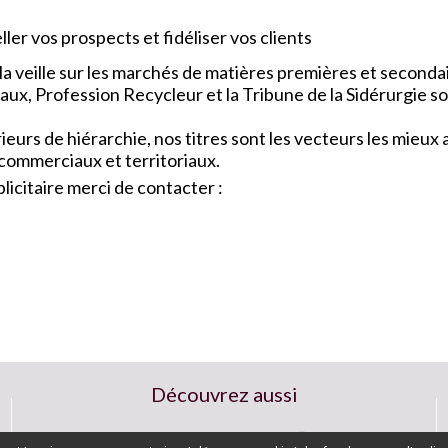
ler vos prospects et fidéliser vos clients
a veille sur les marchés de matières premières et seconda
x, Profession Recycleur et la Tribune de la Sidérurgie so
urs de hiérarchie, nos titres sont les vecteurs les mieu
 commerciaux et territoriaux.
icitaire merci de contacter :
Découvrez aussi