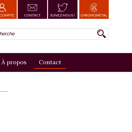
COMPTE
CONTACT
SUIVEZ-NOUS !
CHRONOMETAL
À propos
Contact