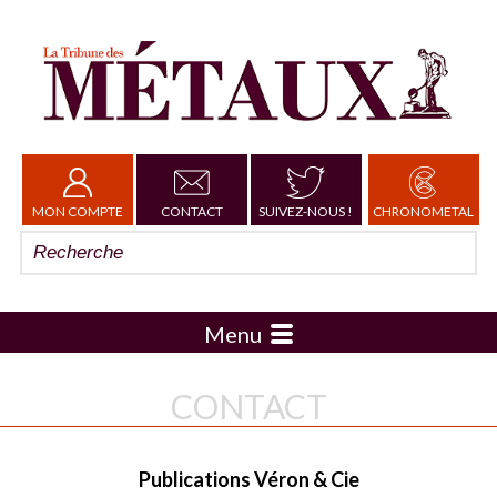
MON COMPTE
CONTACT
SUIVEZ-NOUS !
CHRONOMETAL
Menu
CONTACT
Publications Véron & Cie