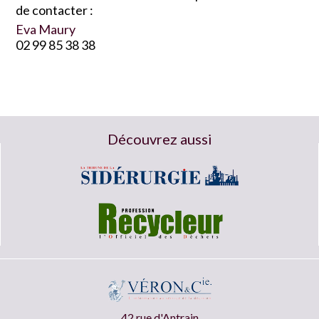
de contacter :
Eva Maury
02 99 85 38 38
Découvrez aussi
42 rue d'Antrain