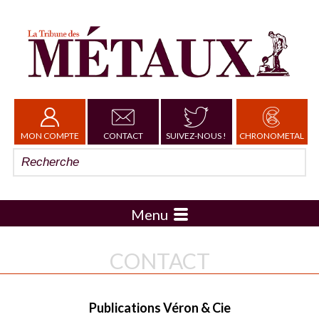
MON COMPTE
CONTACT
SUIVEZ-NOUS !
CHRONOMETAL
Menu
CONTACT
Publications Véron & Cie