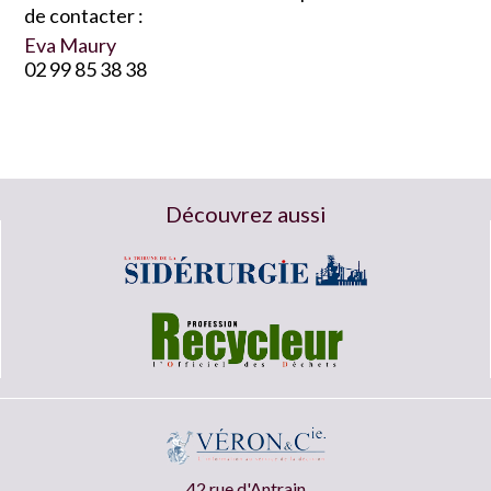
de contacter :
Eva Maury
02 99 85 38 38
Découvrez aussi
42 rue d'Antrain