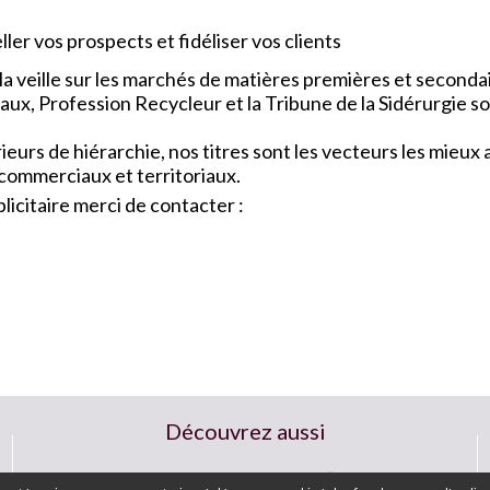
ler vos prospects et fidéliser vos clients
a veille sur les marchés de matières premières et seconda
x, Profession Recycleur et la Tribune de la Sidérurgie so
urs de hiérarchie, nos titres sont les vecteurs les mieu
 commerciaux et territoriaux.
icitaire merci de contacter :
Découvrez aussi