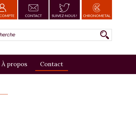
COMPTE
CONTACT
SUIVEZ-NOUS !
CHRONOMETAL
À propos
Contact