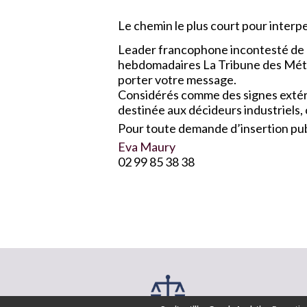
Le chemin le plus court pour interpel
Leader francophone incontesté de l
hebdomadaires La Tribune des Métau
porter votre message.
Considérés comme des signes extérie
destinée aux décideurs industriels,
Pour toute demande d’insertion publ
Eva Maury
02 99 85 38 38