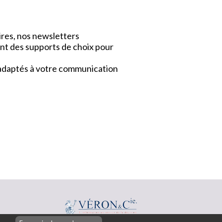
ires, nos newsletters
nt des supports de choix pour
x adaptés à votre communication