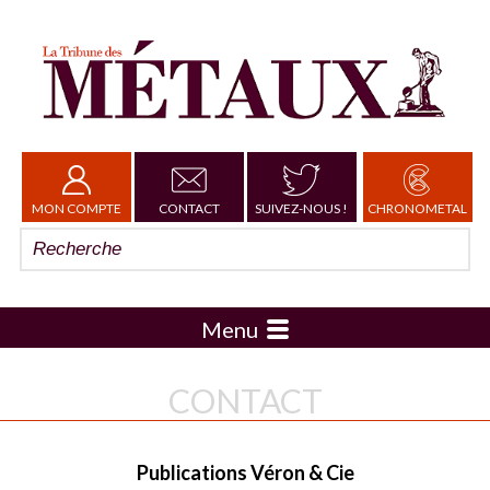
MON COMPTE
CONTACT
SUIVEZ-NOUS !
CHRONOMETAL
Menu
CONTACT
Publications Véron & Cie