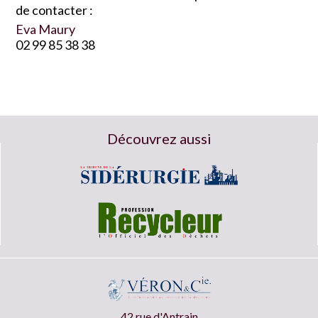
de contacter :
Eva Maury
02 99 85 38 38
Découvrez aussi
42 rue d'Antrain