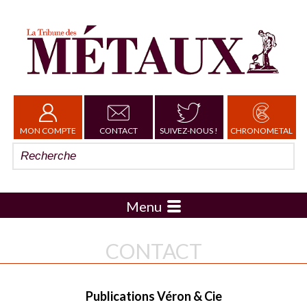
MON COMPTE
CONTACT
SUIVEZ-NOUS !
CHRONOMETAL
Menu
CONTACT
Publications Véron & Cie