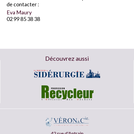
de contacter :
Eva Maury
02 99 85 38 38
Découvrez aussi
42 rue d'Antrain