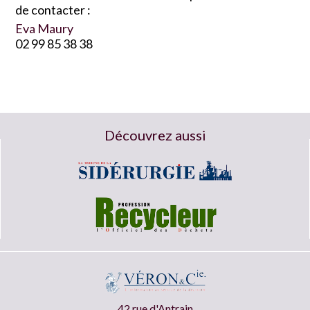
de contacter :
Eva Maury
02 99 85 38 38
Découvrez aussi
42 rue d'Antrain