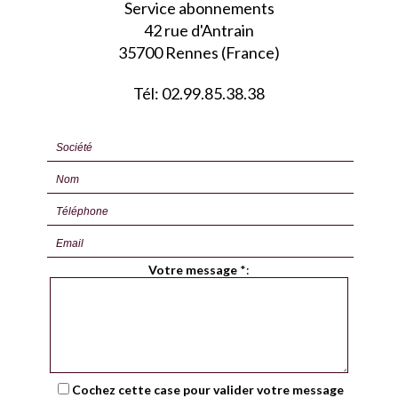
Service abonnements
42 rue d'Antrain
35700 Rennes (France)
Tél: 02.99.85.38.38
Votre message
*
:
Cochez cette case pour valider votre message