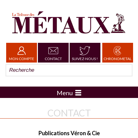
MON COMPTE
CONTACT
SUIVEZ-NOUS !
CHRONOMETAL
Menu
CONTACT
Publications Véron & Cie