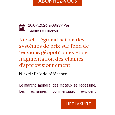
ABONNEZ-VOUS
10.07.2026 à 08h37 Par
Gaëlle Le Huérou
Nickel : régionalisation des
systèmes de prix sur fond de
tensions géopolitiques et de
fragmentation des chaînes
d’approvisionnement
Nickel / Prix de référence
Le marché mondial des métaux se redessine.
Les échanges commerciaux évoluent
désormais vers un modèle régionalisé, en
raison des tensions géopolitiques et de la
LIRE LA SUITE
fragmentation des chaînes