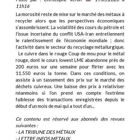
11h16
La morosité reste de mise sur le marché des métaux à
recycler alors que les perspectives économiques
s’assombrissent. La volatilité des cours du pétrole et
l’issue incertaine du conflit USA-Iran entretiennent
le ralentissement de l’économie mondiale ; donc
l’activité dans le secteur du recyclage métallurgique.
Le cuivre dans le rouge Coup de mou pour le métal
rouge, dont le cours lowest LME abandonne près de
200 euros sur une semaine pour flirter avec les
11.550 euros la tonne. Dans ces conditions, on
assiste à un tassement des prix sur le marché des
déchets cuivreux. Une baisse des prix à relativiser
néanmoins si l’on prend en compte l’extrême
faiblesse des transactions enregistrées depuis le
début d’un mois de mai qui a tout d’un...
Ce contenu est réservé aux abonnés des revues
suivantes :
- LA TRIBUNE DES MÉTAUX
- LETTRE INFOS METAUX