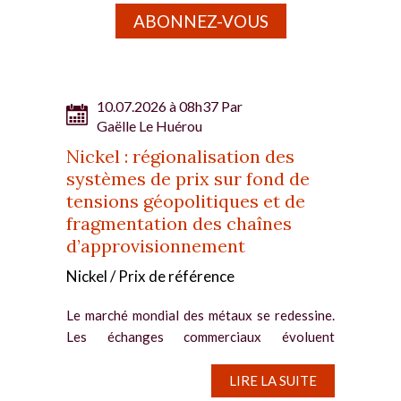
ABONNEZ-VOUS
10.07.2026 à 08h37 Par
Gaëlle Le Huérou
Nickel : régionalisation des
systèmes de prix sur fond de
tensions géopolitiques et de
fragmentation des chaînes
d’approvisionnement
Nickel / Prix de référence
Le marché mondial des métaux se redessine.
Les échanges commerciaux évoluent
désormais vers un modèle régionalisé, en
raison des tensions géopolitiques et de la
LIRE LA SUITE