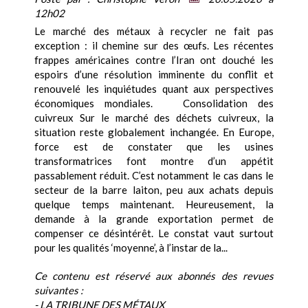
12h02
Le marché des métaux à recycler ne fait pas
exception : il chemine sur des œufs. Les récentes
frappes américaines contre l’Iran ont douché les
espoirs d’une résolution imminente du conflit et
renouvelé les inquiétudes quant aux perspectives
économiques mondiales. Consolidation des
cuivreux Sur le marché des déchets cuivreux, la
situation reste globalement inchangée. En Europe,
force est de constater que les usines
transformatrices font montre d’un appétit
passablement réduit. C’est notamment le cas dans le
secteur de la barre laiton, peu aux achats depuis
quelque temps maintenant. Heureusement, la
demande à la grande exportation permet de
compenser ce désintérêt. Le constat vaut surtout
pour les qualités ‘moyenne’, à l’instar de la...
Ce contenu est réservé aux abonnés des revues
suivantes :
- LA TRIBUNE DES MÉTAUX