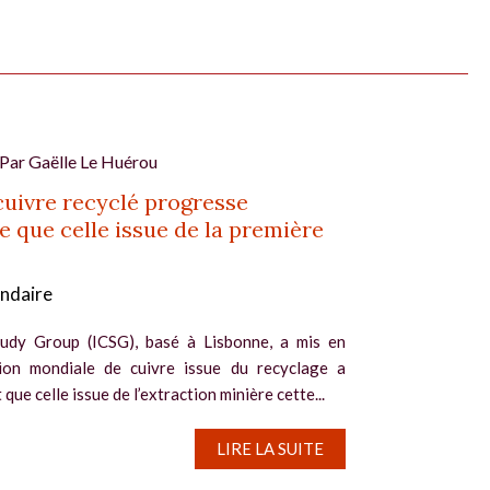
 Par
Gaëlle Le Huérou
cuivre recyclé progresse
e que celle issue de la première
ondaire
tudy Group (ICSG), basé à Lisbonne, a mis en
ion mondiale de cuivre issue du recyclage a
ue celle issue de l’extraction minière cette...
LIRE LA SUITE