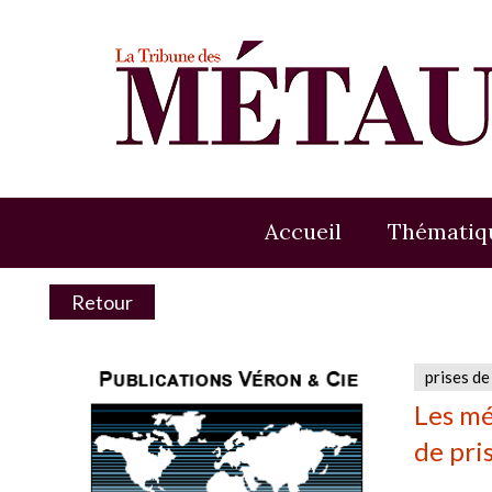
Accueil
Thématiq
Retour
prises de
Les mé
de pri