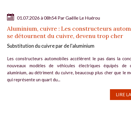
01.07.2026 à 08h54 Par
Gaëlle Le Huérou
Aluminium, cuivre : Les constructeurs autom
se détournent du cuivre, devenu trop cher
Substitution du cuivre par de l'aluminium
Les constructeurs automobiles accélèrent le pas dans la con
nouveaux modèles de véhicules électriques équipés de 
aluminium, au détriment du cuivre, beaucoup plus cher que le mé
qui représente un quart du...
LIRE L