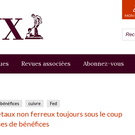
MON 
ues
Revues associées
Abonnez-vous
 bénéfices
cuivre
Fed
taux non ferreux toujours sous le coup
ses de bénéfices