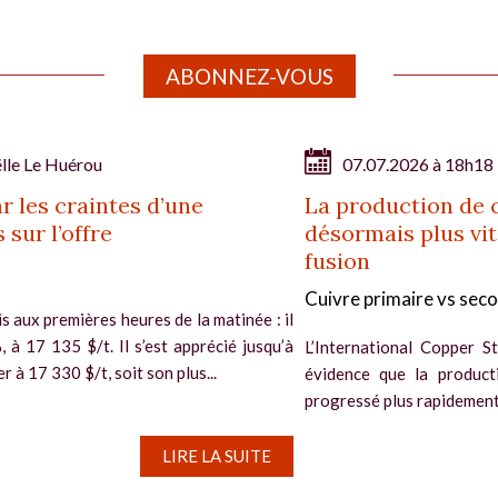
ABONNEZ-VOUS
lle Le Huérou
07.07.2026 à 18h18
 les craintes d’une
La production de 
sur l’offre
désormais plus vit
fusion
Cuivre primaire vs sec
s aux premières heures de la matinée : il
à 17 135 $/t. Il s’est apprécié jusqu’à
L’International Copper S
r à 17 330 $/t, soit son plus...
évidence que la product
progressé plus rapidement q
LIRE LA SUITE