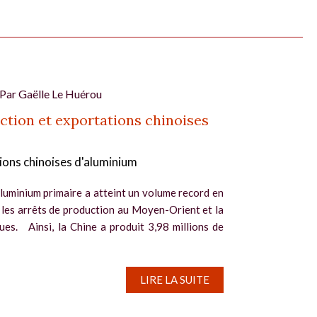
 Par
Gaëlle Le Huérou
ction et exportations chinoises
ions chinoises d'aluminium
aluminium primaire a atteint un volume record en
r les arrêts de production au Moyen-Orient et la
es. Ainsi, la Chine a produit 3,98 millions de
LIRE LA SUITE