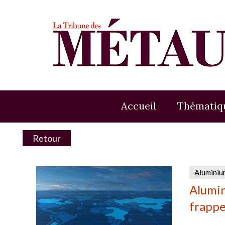
Accueil
Thématiq
Retour
Aluminiu
Alumin
frappe