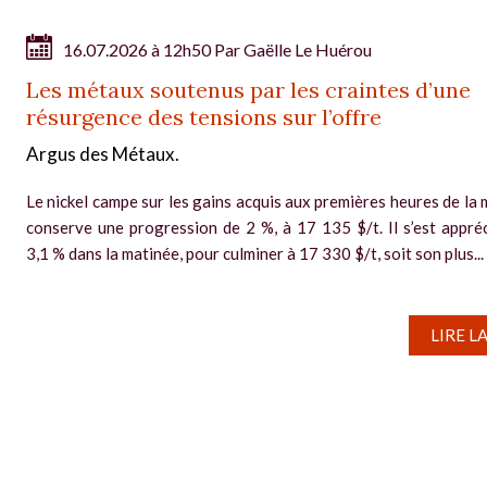
16.07.2026 à 12h50 Par
Gaëlle Le Huérou
Les métaux soutenus par les craintes d’une
résurgence des tensions sur l’offre
Argus des Métaux.
Le nickel campe sur les gains acquis aux premières heures de la m
conserve une progression de 2 %, à 17 135 $/t. Il s’est appréc
3,1 % dans la matinée, pour culminer à 17 330 $/t, soit son plus...
LIRE L