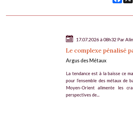
17.07.2026 à 08h32 Par
Ali
Le complexe pénalisé pa
Argus des Métaux
La tendance est à la baisse ce mat
pour l’ensemble des métaux de ba
Moyen-Orient alimente les crai
perspectives de...