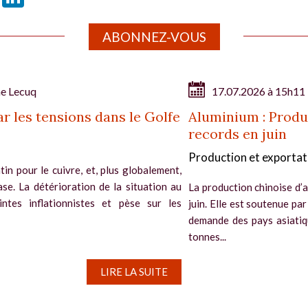
ABONNEZ-VOUS
ne Lecuq
17.07.2026 à 15h11
r les tensions dans le Golfe
Aluminium : Produ
records en juin
Production et exportat
in pour le cuivre, et, plus globalement,
se. La détérioration de la situation au
La production chinoise d’
ntes inflationnistes et pèse sur les
juin. Elle est soutenue pa
demande des pays asiatiqu
tonnes...
LIRE LA SUITE