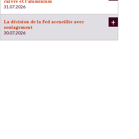
cuivre et l’aluminium
31.07.2026
+
La décision de la Fed accueillie avec
soulagement
30.07.2026