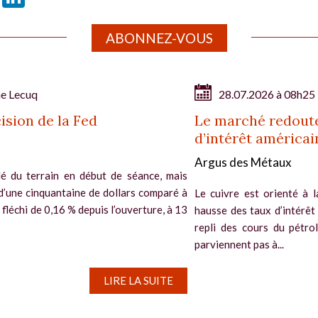
ABONNEZ-VOUS
ne Lecuq
28.07.2026 à 08h25
ision de la Fed
Le marché redoute
d’intérêt américai
Argus des Métaux
é du terrain en début de séance, mais
d’une cinquantaine de dollars comparé à
Le cuivre est orienté à l
si fléchi de 0,16 % depuis l’ouverture, à 13
hausse des taux d’intérêt
repli des cours du pétro
parviennent pas à...
LIRE LA SUITE