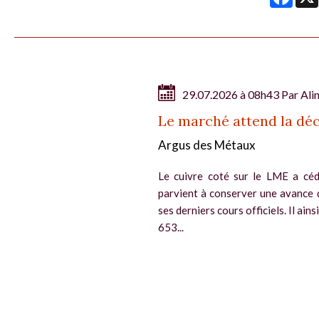
29.07.2026 à 08h43 Par
Ali
Le marché attend la déc
Argus des Métaux
Le cuivre coté sur le LME a céd
parvient à conserver une avance 
ses derniers cours officiels. Il ain
653...