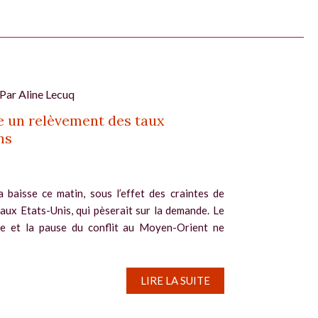
 Par
Aline Lecuq
 un relèvement des taux
ns
a baisse ce matin, sous l’effet des craintes de
 aux Etats-Unis, qui pèserait sur la demande. Le
le et la pause du conflit au Moyen-Orient ne
LIRE LA SUITE