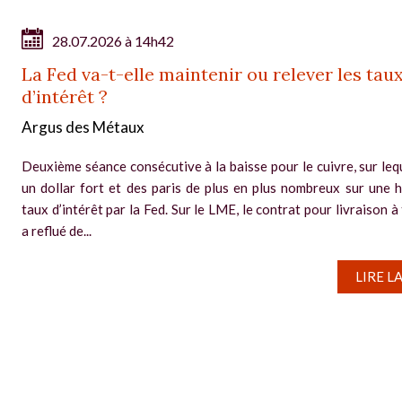
28.07.2026 à 14h42
La Fed va-t-elle maintenir ou relever les tau
d’intérêt ?
Argus des Métaux
Deuxième séance consécutive à la baisse pour le cuivre, sur leq
un dollar fort et des paris de plus en plus nombreux sur une 
taux d’intérêt par la Fed. Sur le LME, le contrat pour livraison à
a reflué de...
LIRE L