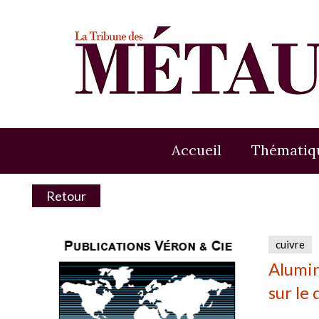
Accueil
Thématiq
Retour
cuivre
Alumin
sur le