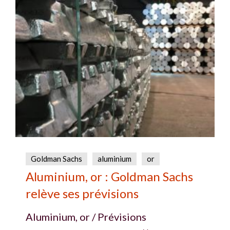
Goldman Sachs
aluminium
or
Aluminium, or : Goldman Sachs
relève ses prévisions
Aluminium, or / Prévisions