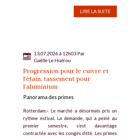
déficit de 1,1 million de tonnes (Mt) en 2026,
contre 1,8...
LIRE LA SUITE
13.07.2026 à 12h03 Par
Gaëlle Le Huérou
Progression pour le cuivre et
l’étain, tassement pour
l’aluminium
Panorama des primes
Rotterdam.– Le marché a désormais pris un
rythme estival. La demande, qui a peiné au
premier semestre, s’est davantage
contractée avec les congés d’été. Les primes