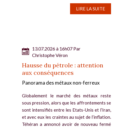
sur le cuivre et l’étain font toutefois preuve
de fermeté en...
LIRE LA SUITE
13.07.2026 à 16h07 Par
Christophe Véron
Hausse du pétrole : attention
aux conséquences
Panorama des métaux non-ferreux
Globalement le marché des métaux reste
sous pression, alors que les affrontements se
sont intensifiés entre les Etats-Unis et l’Iran,
et avec eux les craintes au sujet de l’inflation.
Téhéran a annoncé avoir de nouveau fermé
le...