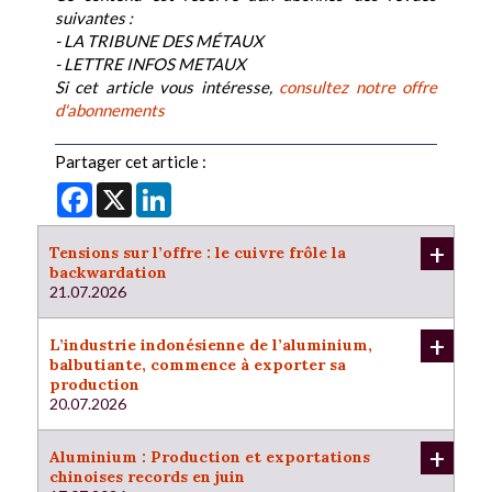
suivantes :
- LA TRIBUNE DES MÉTAUX
- LETTRE INFOS METAUX
Si cet article vous intéresse,
consultez notre offre
d'abonnements
Partager cet article :
Facebook
X
LinkedIn
+
Tensions sur l’offre : le cuivre frôle la
backwardation
21.07.2026
+
L’industrie indonésienne de l’aluminium,
balbutiante, commence à exporter sa
production
20.07.2026
+
Aluminium : Production et exportations
chinoises records en juin