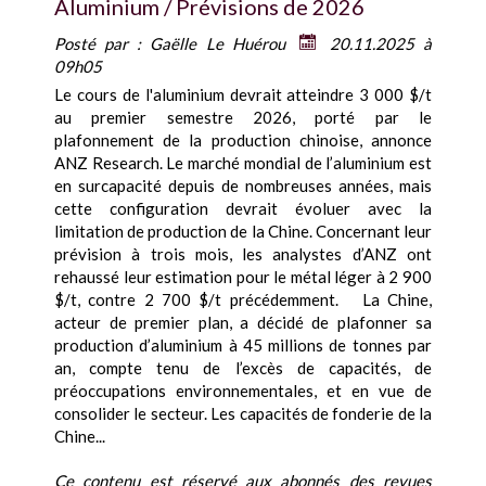
Aluminium / Prévisions de 2026
Posté par :
Gaëlle Le Huérou
20.11.2025 à
09h05
Le cours de l'aluminium devrait atteindre 3 000 $/t
au premier semestre 2026, porté par le
plafonnement de la production chinoise, annonce
ANZ Research. Le marché mondial de l’aluminium est
en surcapacité depuis de nombreuses années, mais
cette configuration devrait évoluer avec la
limitation de production de la Chine. Concernant leur
prévision à trois mois, les analystes d’ANZ ont
rehaussé leur estimation pour le métal léger à 2 900
$/t, contre 2 700 $/t précédemment. La Chine,
acteur de premier plan, a décidé de plafonner sa
production d’aluminium à 45 millions de tonnes par
an, compte tenu de l’excès de capacités, de
préoccupations environnementales, et en vue de
consolider le secteur. Les capacités de fonderie de la
Chine...
Ce contenu est réservé aux abonnés des revues