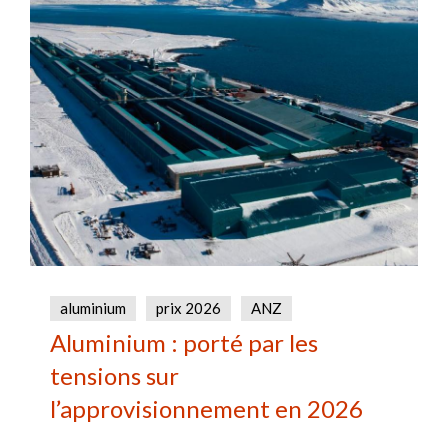
aluminium
prix 2026
ANZ
Aluminium : porté par les
tensions sur
l’approvisionnement en 2026