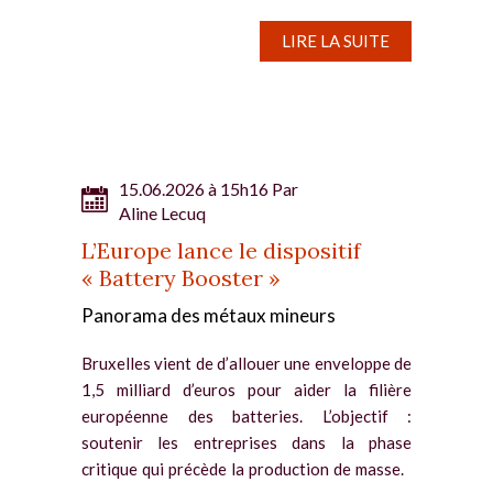
titane et de ferro-titane se sont appréciés
la...
LIRE LA SUITE
15.06.2026 à 15h16 Par
Aline Lecuq
L’Europe lance le dispositif
« Battery Booster »
Panorama des métaux mineurs
Bruxelles vient de d’allouer une enveloppe de
1,5 milliard d’euros pour aider la filière
européenne des batteries. L’objectif :
soutenir les entreprises dans la phase
critique qui précède la production de masse.