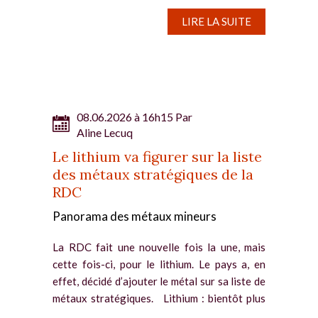
Métaux...
LIRE LA SUITE
08.06.2026 à 16h15 Par
Aline Lecuq
Le lithium va figurer sur la liste
des métaux stratégiques de la
RDC
Panorama des métaux mineurs
La RDC fait une nouvelle fois la une, mais
cette fois-ci, pour le lithium. Le pays a, en
effet, décidé d’ajouter le métal sur sa liste de
métaux stratégiques. Lithium : bientôt plus
taxé par la RDC La République...