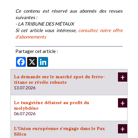
Ce contenu est réservé aux abonnés des revues
suivantes :
- LA TRIBUNE DES MÉTAUX
Si cet article vous intéresse,
consultez notre offre
d'abonnements
Partager cet article :
Facebook
X
LinkedIn
+
La demande sur le marché spot du ferro-
titane se révèle robuste
13.07.2026
+
Le tungstène délaissé au profit du
molybdène
06.07.2026
+
L’Union européenne s’engage dans le Pax
Silica