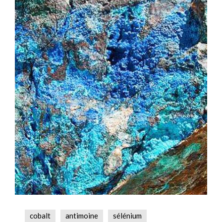
cobalt
antimoine
sélénium