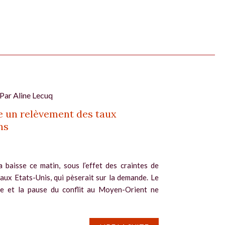
 Par
Aline Lecuq
 un relèvement des taux
ns
a baisse ce matin, sous l’effet des craintes de
 aux Etats-Unis, qui pèserait sur la demande. Le
le et la pause du conflit au Moyen-Orient ne