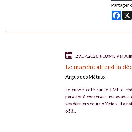
Partager ce
Face
29.07.2026 à 08h43 Par
Ali
Le marché attend la déc
Argus des Métaux
Le cuivre coté sur le LME a céd
parvient à conserver une avance 
ses derniers cours officiels. Il ain
653...