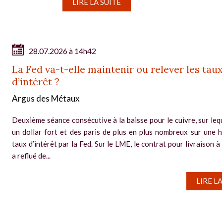
LIRE LA SUITE
28.07.2026 à 14h42
La Fed va-t-elle maintenir ou relever les tau
d’intérêt ?
Argus des Métaux
Deuxième séance consécutive à la baisse pour le cuivre, sur leq
un dollar fort et des paris de plus en plus nombreux sur une 
taux d’intérêt par la Fed. Sur le LME, le contrat pour livraison à
a reflué de...
LIRE L