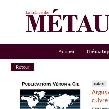
Accueil
Thématiq
Retour
cuivre
Argus 
cuivre
Posté par 