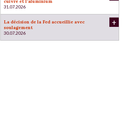
cuivre et l’aluminium
31.07.2026
+
La décision de la Fed accueillie avec
soulagement
30.07.2026