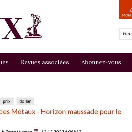
MON 
ues
Revues associées
Abonnez-vous
prix
dollar
des Métaux - Horizon maussade pour le
:
Juliette Ulmann
12.12.2022 à 08h30