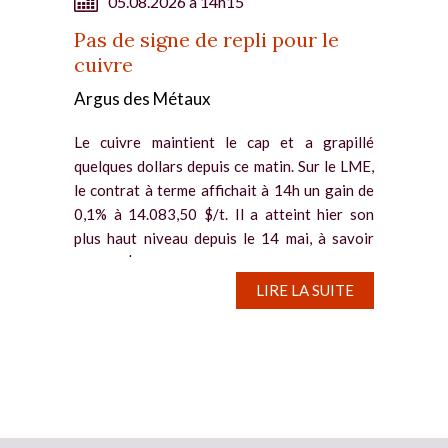
05.08.2026 à 14h15
Pas de signe de repli pour le
cuivre
Argus des Métaux
Le cuivre maintient le cap et a grapillé
quelques dollars depuis ce matin. Sur le LME,
le contrat à terme affichait à 14h un gain de
0,1% à 14.083,50 $/t. Il a atteint hier son
plus haut niveau depuis le 14 mai, à savoir
14.117 $/t. Des...
LIRE LA SUITE