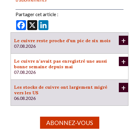
Partager cet article :
Facebook
X
LinkedIn
+
Le cuivre reste proche d’un pic de six mois
07.08.2026
+
Le cuivre n’avait pas enregistré une aussi
bonne semaine depuis mai
07.08.2026
+
Les stocks de cuivre ont largement migré
vers les US
06.08.2026
ABONNEZ-VOUS