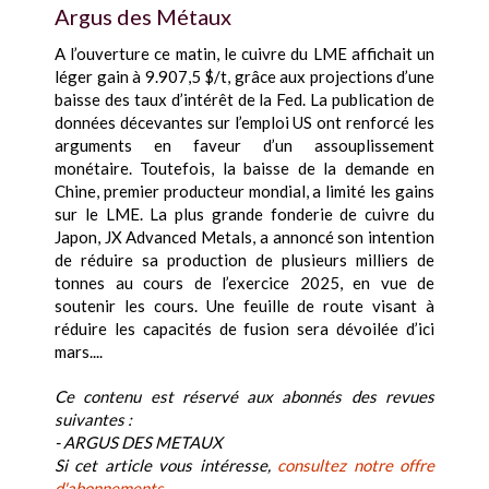
Argus des Métaux
A l’ouverture ce matin, le cuivre du LME affichait un
léger gain à 9.907,5 $/t, grâce aux projections d’une
baisse des taux d’intérêt de la Fed. La publication de
données décevantes sur l’emploi US ont renforcé les
arguments en faveur d’un assouplissement
monétaire. Toutefois, la baisse de la demande en
Chine, premier producteur mondial, a limité les gains
sur le LME. La plus grande fonderie de cuivre du
Japon, JX Advanced Metals, a annoncé son intention
de réduire sa production de plusieurs milliers de
tonnes au cours de l’exercice 2025, en vue de
soutenir les cours. Une feuille de route visant à
réduire les capacités de fusion sera dévoilée d’ici
mars....
Ce contenu est réservé aux abonnés des revues
suivantes :
- ARGUS DES METAUX
Si cet article vous intéresse,
consultez notre offre
d'abonnements