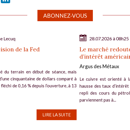
ABONNEZ-VOUS
ne Lecuq
28.07.2026 à 08h25
ision de la Fed
Le marché redoute
d’intérêt américai
Argus des Métaux
é du terrain en début de séance, mais
d’une cinquantaine de dollars comparé à
Le cuivre est orienté à l
si fléchi de 0,16 % depuis l’ouverture, à 13
hausse des taux d’intérêt
repli des cours du pétro
parviennent pas à...
LIRE LA SUITE