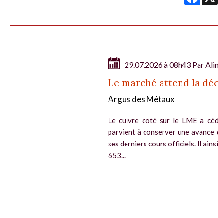
29.07.2026 à 08h43 Par
Ali
Le marché attend la déc
Argus des Métaux
Le cuivre coté sur le LME a céd
parvient à conserver une avance 
ses derniers cours officiels. Il ain
653...