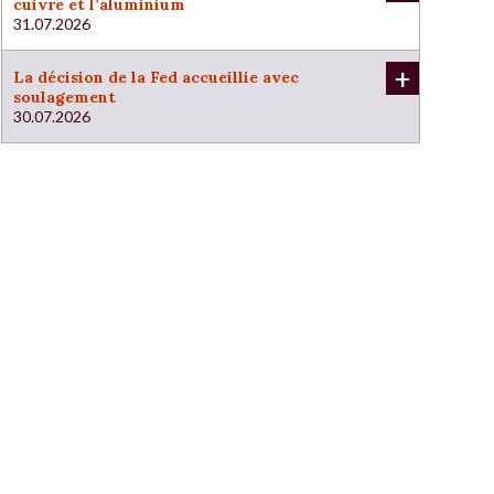
cuivre et l’aluminium
31.07.2026
+
La décision de la Fed accueillie avec
soulagement
30.07.2026