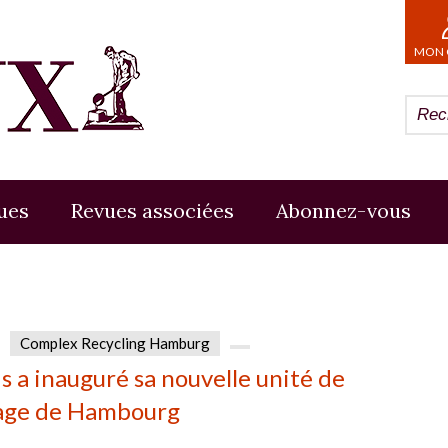
MON 
ues
Revues associées
Abonnez-vous
Complex Recycling Hamburg
s a inauguré sa nouvelle unité de
lage de Hambourg