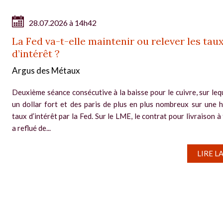
28.07.2026 à 14h42
La Fed va-t-elle maintenir ou relever les tau
d’intérêt ?
Argus des Métaux
Deuxième séance consécutive à la baisse pour le cuivre, sur leq
un dollar fort et des paris de plus en plus nombreux sur une 
taux d’intérêt par la Fed. Sur le LME, le contrat pour livraison à
a reflué de...
LIRE L