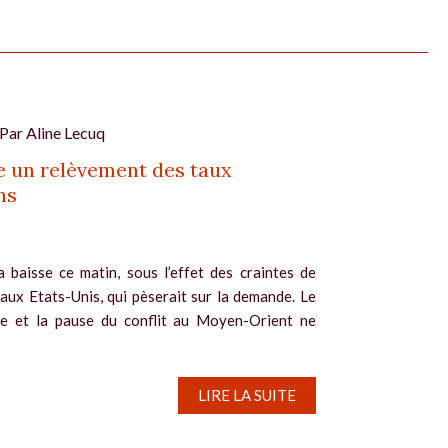
 Par
Aline Lecuq
 un relèvement des taux
ns
a baisse ce matin, sous l’effet des craintes de
 aux Etats-Unis, qui pèserait sur la demande. Le
le et la pause du conflit au Moyen-Orient ne
LIRE LA SUITE