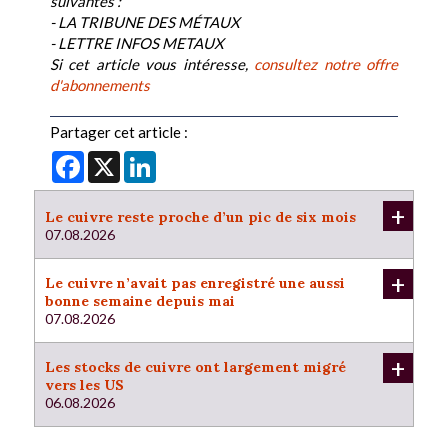
suivantes :
- LA TRIBUNE DES MÉTAUX
- LETTRE INFOS METAUX
Si cet article vous intéresse,
consultez notre offre
d'abonnements
Partager cet article :
Facebook
X
LinkedIn
+
Le cuivre reste proche d’un pic de six mois
07.08.2026
+
Le cuivre n’avait pas enregistré une aussi
bonne semaine depuis mai
07.08.2026
+
Les stocks de cuivre ont largement migré
vers les US
06.08.2026