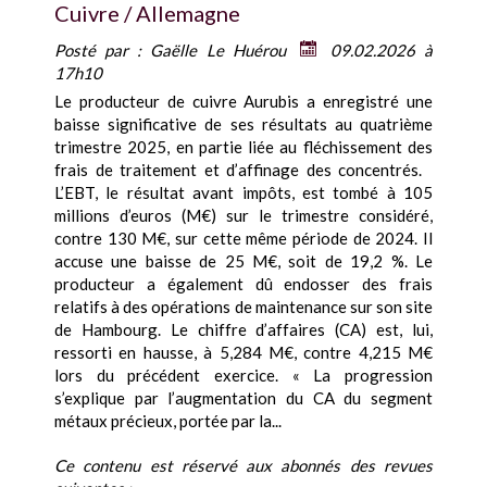
Cuivre / Allemagne
Posté par :
Gaëlle Le Huérou
09.02.2026 à
17h10
Le producteur de cuivre Aurubis a enregistré une
baisse significative de ses résultats au quatrième
trimestre 2025, en partie liée au fléchissement des
frais de traitement et d’affinage des concentrés.
L’EBT, le résultat avant impôts, est tombé à 105
millions d’euros (M€) sur le trimestre considéré,
contre 130 M€, sur cette même période de 2024. Il
accuse une baisse de 25 M€, soit de 19,2 %. Le
producteur a également dû endosser des frais
relatifs à des opérations de maintenance sur son site
de Hambourg. Le chiffre d’affaires (CA) est, lui,
ressorti en hausse, à 5,284 M€, contre 4,215 M€
lors du précédent exercice. « La progression
s’explique par l’augmentation du CA du segment
métaux précieux, portée par la...
Ce contenu est réservé aux abonnés des revues