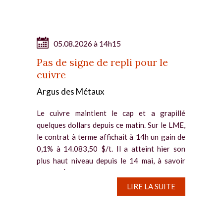
05.08.2026 à 14h15
Pas de signe de repli pour le
cuivre
Argus des Métaux
Le cuivre maintient le cap et a grapillé
quelques dollars depuis ce matin. Sur le LME,
le contrat à terme affichait à 14h un gain de
0,1% à 14.083,50 $/t. Il a atteint hier son
plus haut niveau depuis le 14 mai, à savoir
14.117 $/t. Des...
LIRE LA SUITE