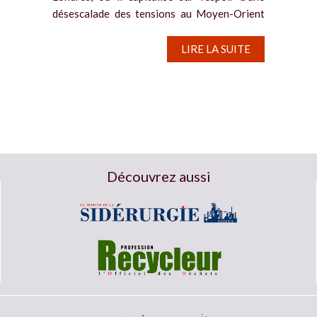
désescalade des tensions au Moyen-Orient
et le repli du dollar après sa récente
progression. Le contrat à trois mois du cuivre
LIRE LA SUITE
enregistre...
Découvrez aussi