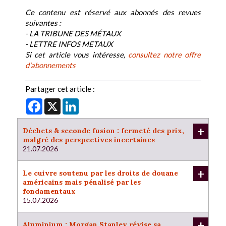
Ce contenu est réservé aux abonnés des revues
suivantes :
- LA TRIBUNE DES MÉTAUX
- LETTRE INFOS METAUX
Si cet article vous intéresse,
consultez notre offre
d'abonnements
Partager cet article :
Facebook
X
LinkedIn
+
Déchets & seconde fusion : fermeté des prix,
malgré des perspectives incertaines
21.07.2026
+
Le cuivre soutenu par les droits de douane
américains mais pénalisé par les
fondamentaux
15.07.2026
+
Aluminium : Morgan Stanley révise sa