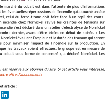
le marché du cobalt est dans l'attente de plus d'informations
 les éventuelles répercussions de l'incendie qui a touché un site
el, celui du ferro-titane doit faire face à un repli des cours.
n incendie chez Nornickel ravive les craintes de tensions sur
incendie s’est déclaré dans un atelier d’électrolyse de Nornickel
embre dernier, avant d’être éteint en début de soirée. « Les
 Nornickel évaluent l’ampleur et la durée des travaux qui seront
s pour minimiser l’impact de l’incendie sur la production. En
que les travaux soient effectués, le groupe est en mesure de
u cobalt sous forme de concentré », a déclaré Nornickel. Les
 est réservé aux abonnés du site. Si cet article vous intéresse,
notre offre d'abonnements
t article :
book
X
LinkedIn