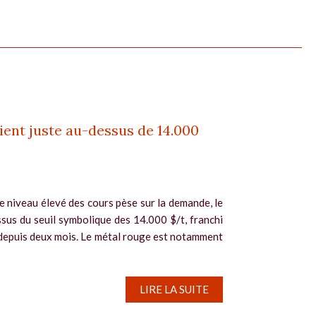
ient juste au-dessus de 14.000
le niveau élevé des cours pèse sur la demande, le
ssus du seuil symbolique des 14.000 $/t, franchi
s depuis deux mois. Le métal rouge est notamment
LIRE LA SUITE