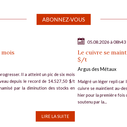
ABONNEZ-VOUS
05.08.2026 à 08h43
x mois
Le cuivre se maint
$/t
Argus des Métaux
rogresser. Il a atteint un pic de six mois
iveau depuis le record de 14.527,50 $/t
Malgré un léger repli car 
ynamisé par la diminution des stocks en
cuivre se maintient au-de
hier pour la première foi
soutenu par la...
LIRE LA SUITE