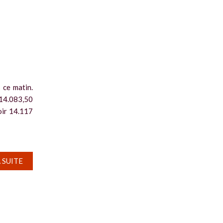
 ce matin.
 14.083,50
voir 14.117
A SUITE