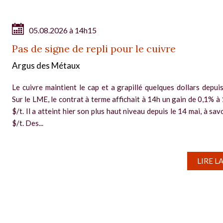
05.08.2026 à 14h15
Pas de signe de repli pour le cuivre
Argus des Métaux
Le cuivre maintient le cap et a grapillé quelques dollars depuis
Sur le LME, le contrat à terme affichait à 14h un gain de 0,1% à
$/t. Il a atteint hier son plus haut niveau depuis le 14 mai, à sa
$/t. Des...
LIRE L