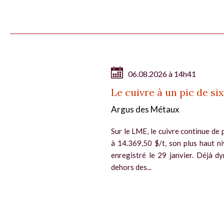
06.08.2026 à 14h41
Le cuivre à un pic de si
Argus des Métaux
Sur le LME, le cuivre continue de p
à 14.369,50 $/t, son plus haut n
enregistré le 29 janvier. Déjà d
dehors des...