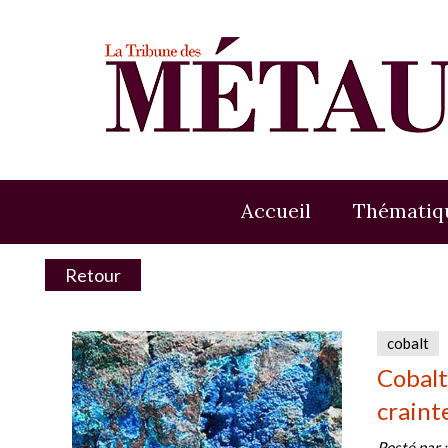
Accueil
Thématiq
Retour
cobalt
Cobalt
crainte
Posté par 