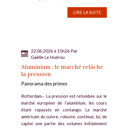
des livraisons depuis le Moyen-Orient. Les
tensions sur les...
LIRE LA SUITE
22.06.2026 à 15h26 Par
Gaëlle Le Huérou
Aluminium : le marché relâche
la pression
Panorama des primes
Rotterdam.– La pression est retombée sur le
marché européen de l’aluminium, les cours
étant repassés en contango. Le marché
américain du cuivre, robuste, continue, lui, de
capter une partie des volumes initialement