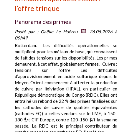
l’offre trinque
Panorama des primes
Posté par :
Gaëlle Le Huérou
26.05.2026 à
09h49
Rotterdam.– Les difficultés opérationnelles se
multiplient pour les métaux de base, qui connaissent
de fait des tensions sur les disponibilités. Les primes
demeurent, à cet effet, globalement fermes. Cuivre :
tensions sur l’offre Les difficultés
d’approvisionnement en acide sulfurique depuis le
Moyen-Orient commencent à affecter la production
de cuivre par lixiviation (HPAL), en particulier en
République démocratique du Congo (RDC). Elles ont
entraîné un rebond de 22 % des primes finalisées sur
les cathodes de cuivre de qualités équivalentes
(cathodes EQ) à celles vendues sur le LME, à 150-
180 $/t CIF Europe, contre 120-150 $/t la semaine
passée. La RDC est le principal contributeur du