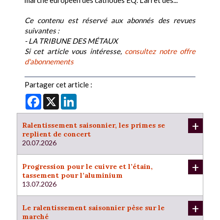
marché européen des cathodes EQ. L’arrêt des...
Ce contenu est réservé aux abonnés des revues
suivantes :
- LA TRIBUNE DES MÉTAUX
Si cet article vous intéresse,
consultez notre offre
d'abonnements
Partager cet article :
Facebook
X
LinkedIn
+
Ralentissement saisonnier, les primes se
replient de concert
20.07.2026
+
Progression pour le cuivre et l’étain,
tassement pour l’aluminium
13.07.2026
+
Le ralentissement saisonnier pèse sur le
marché