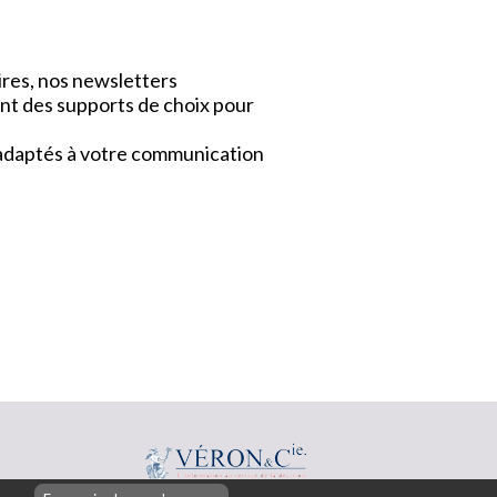
ires, nos newsletters
nt des supports de choix pour
x adaptés à votre communication