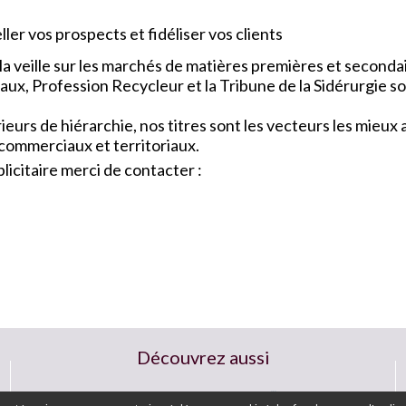
ler vos prospects et fidéliser vos clients
a veille sur les marchés de matières premières et seconda
x, Profession Recycleur et la Tribune de la Sidérurgie so
urs de hiérarchie, nos titres sont les vecteurs les mieu
 commerciaux et territoriaux.
icitaire merci de contacter :
Découvrez aussi