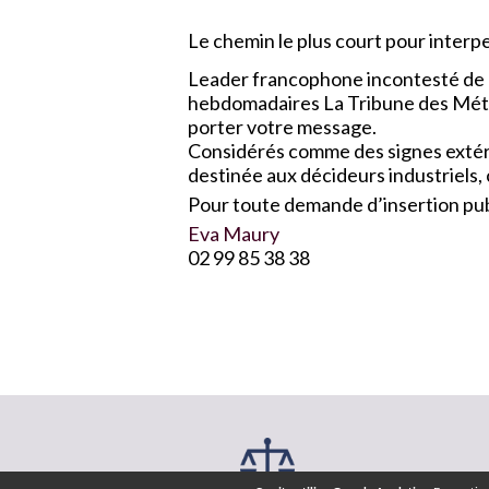
Le chemin le plus court pour interpel
Leader francophone incontesté de l
hebdomadaires La Tribune des Métau
porter votre message.
Considérés comme des signes extérie
destinée aux décideurs industriels,
Pour toute demande d’insertion publ
Eva Maury
02 99 85 38 38