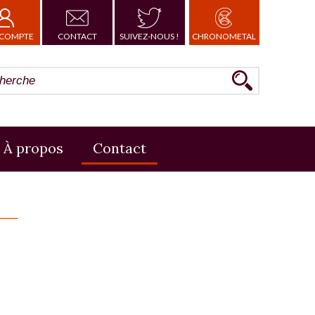
COMPTE
CONTACT
SUIVEZ-NOUS !
CHRONOMETAL
À propos
Contact