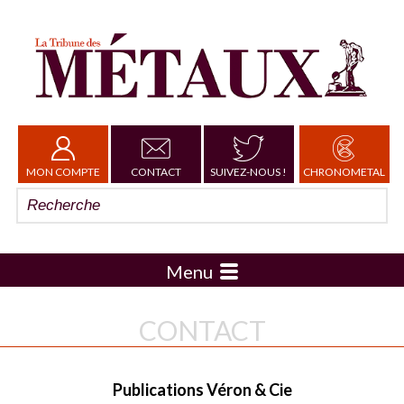
MON COMPTE
CONTACT
SUIVEZ-NOUS !
CHRONOMETAL
Menu
CONTACT
Publications Véron & Cie