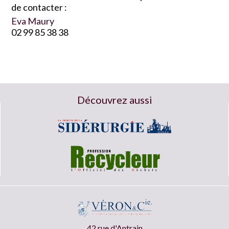
de contacter :
Eva Maury
02 99 85 38 38
Découvrez aussi
42 rue d'Antrain