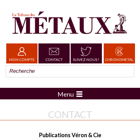
MON COMPTE
CONTACT
SUIVEZ-NOUS !
CHRONOMETAL
Menu
CONTACT
Publications Véron & Cie