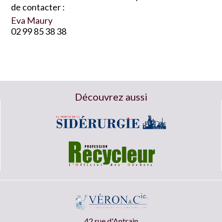
de contacter :
Eva Maury
02 99 85 38 38
Découvrez aussi
42 rue d'Antrain