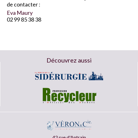
de contacter :
Eva Maury
02 99 85 38 38
Découvrez aussi
42 rue d'Antrain