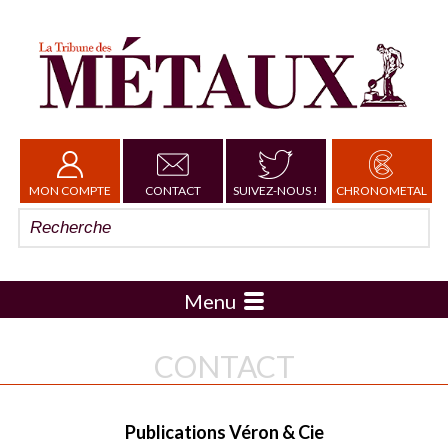
MON COMPTE
CONTACT
SUIVEZ-NOUS !
CHRONOMETAL
Menu
CONTACT
Publications Véron & Cie