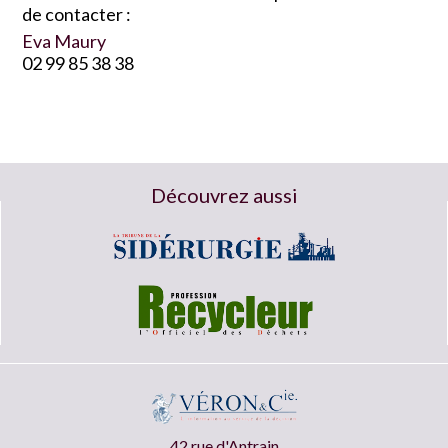
de contacter :
Eva Maury
02 99 85 38 38
Découvrez aussi
42 rue d'Antrain