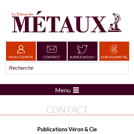
MON COMPTE
CONTACT
SUIVEZ-NOUS !
CHRONOMETAL
Menu
CONTACT
Publications Véron & Cie