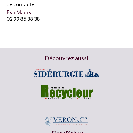
de contacter :
Eva Maury
02 99 85 38 38
Découvrez aussi
42 rue d'Antrain