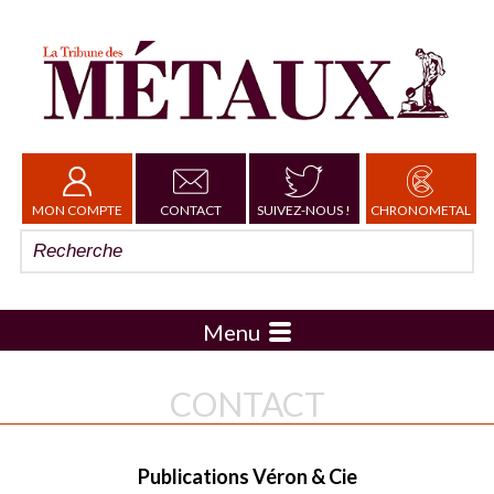
MON COMPTE
CONTACT
SUIVEZ-NOUS !
CHRONOMETAL
Menu
CONTACT
Publications Véron & Cie