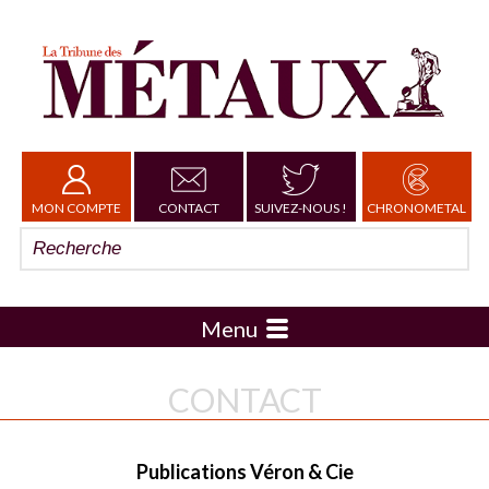
MON COMPTE
CONTACT
SUIVEZ-NOUS !
CHRONOMETAL
Menu
CONTACT
Publications Véron & Cie