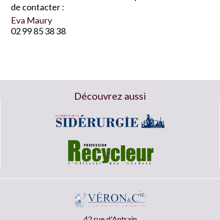
de contacter :
Eva Maury
02 99 85 38 38
Découvrez aussi
42 rue d'Antrain