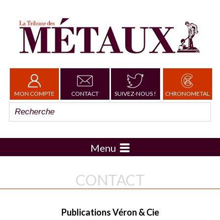
MON COMPTE
CONTACT
SUIVEZ-NOUS !
CHRONOMETAL
Menu
CONTACT
Publications Véron & Cie