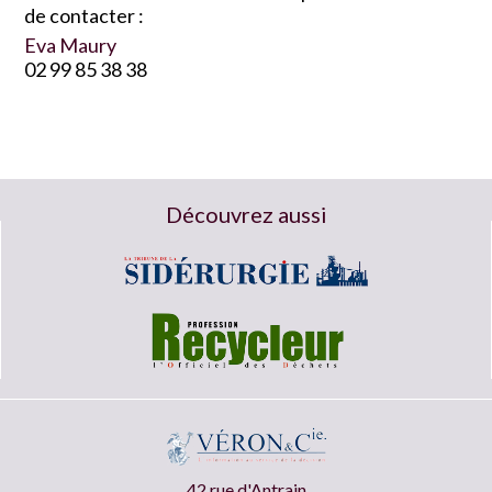
de contacter :
Eva Maury
02 99 85 38 38
Découvrez aussi
42 rue d'Antrain