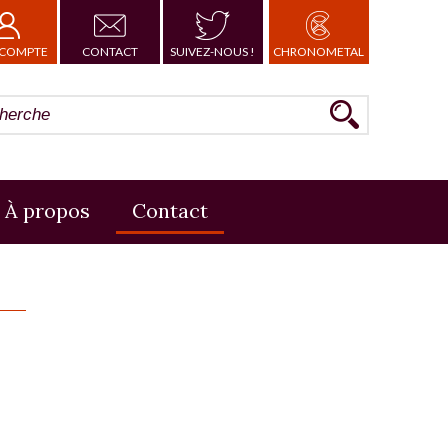
COMPTE
CONTACT
SUIVEZ-NOUS !
CHRONOMETAL
À propos
Contact