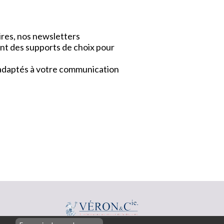
ires, nos newsletters
nt des supports de choix pour
x adaptés à votre communication