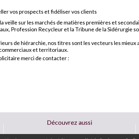
ler vos prospects et fidéliser vos clients
a veille sur les marchés de matières premières et seconda
x, Profession Recycleur et la Tribune de la Sidérurgie so
urs de hiérarchie, nos titres sont les vecteurs les mieu
 commerciaux et territoriaux.
icitaire merci de contacter :
Découvrez aussi