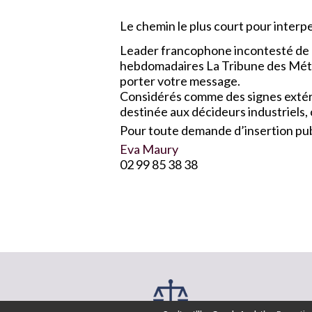
Le chemin le plus court pour interpel
Leader francophone incontesté de l
hebdomadaires La Tribune des Métau
porter votre message.
Considérés comme des signes extérie
destinée aux décideurs industriels,
Pour toute demande d’insertion publ
Eva Maury
02 99 85 38 38