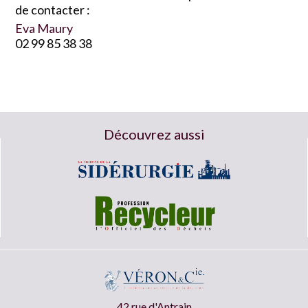
de contacter :
Eva Maury
02 99 85 38 38
Découvrez aussi
42 rue d'Antrain