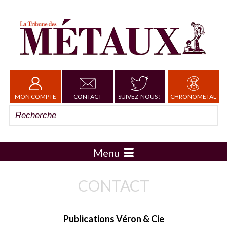
MON COMPTE
CONTACT
SUIVEZ-NOUS !
CHRONOMETAL
Menu
CONTACT
Publications Véron & Cie