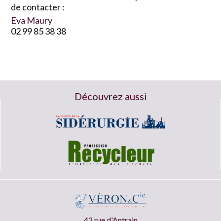
de contacter :
Eva Maury
02 99 85 38 38
Découvrez aussi
42 rue d'Antrain