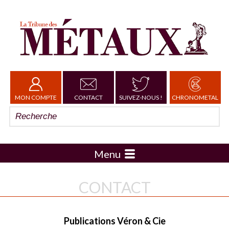
MON COMPTE
CONTACT
SUIVEZ-NOUS !
CHRONOMETAL
Menu
CONTACT
Publications Véron & Cie