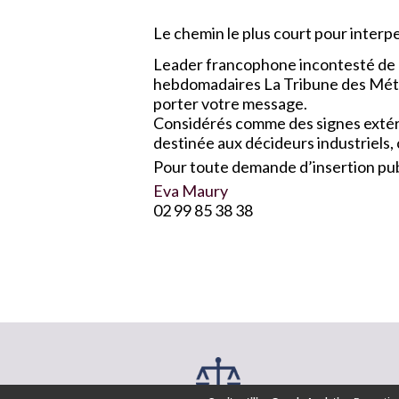
Le chemin le plus court pour interpel
Leader francophone incontesté de l
hebdomadaires La Tribune des Métau
porter votre message.
Considérés comme des signes extérie
destinée aux décideurs industriels,
Pour toute demande d’insertion publ
Eva Maury
02 99 85 38 38