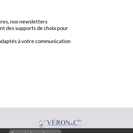
ires, nos newsletters
nt des supports de choix pour
x adaptés à votre communication