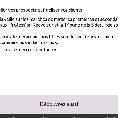
ler vos prospects et fidéliser vos clients
a veille sur les marchés de matières premières et seconda
x, Profession Recycleur et la Tribune de la Sidérurgie so
urs de hiérarchie, nos titres sont les vecteurs les mieu
 commerciaux et territoriaux.
icitaire merci de contacter :
Découvrez aussi