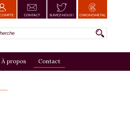
COMPTE
CONTACT
SUIVEZ-NOUS !
CHRONOMETAL
À propos
Contact