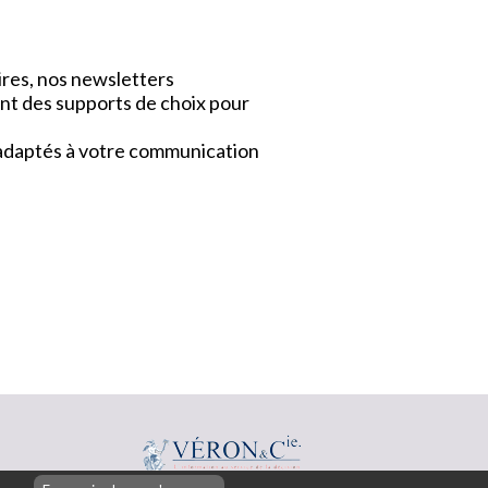
ires, nos newsletters
nt des supports de choix pour
x adaptés à votre communication