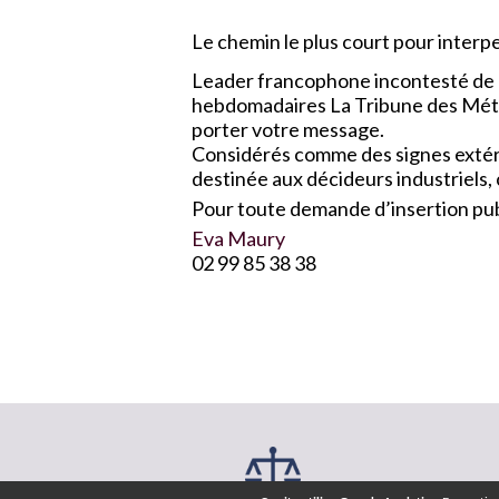
Le chemin le plus court pour interpel
Leader francophone incontesté de l
hebdomadaires La Tribune des Métau
porter votre message.
Considérés comme des signes extérie
destinée aux décideurs industriels,
Pour toute demande d’insertion publ
Eva Maury
02 99 85 38 38