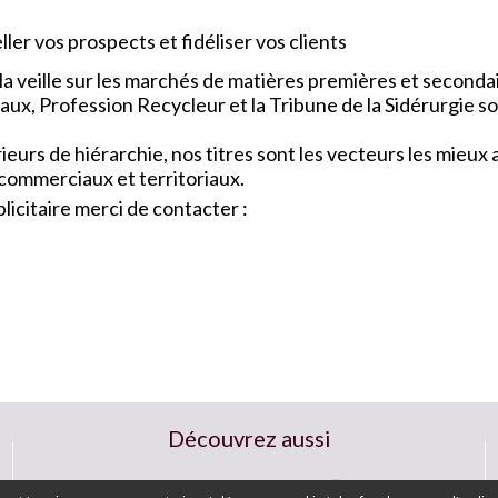
ler vos prospects et fidéliser vos clients
a veille sur les marchés de matières premières et seconda
x, Profession Recycleur et la Tribune de la Sidérurgie so
urs de hiérarchie, nos titres sont les vecteurs les mieu
 commerciaux et territoriaux.
icitaire merci de contacter :
Découvrez aussi