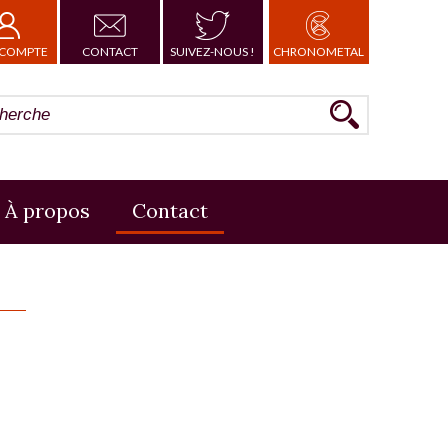
COMPTE
CONTACT
SUIVEZ-NOUS !
CHRONOMETAL
À propos
Contact