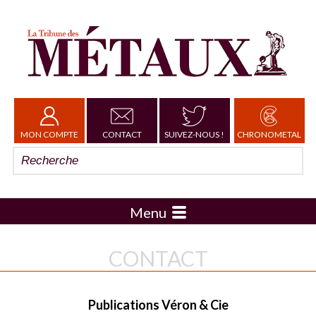
MON COMPTE
CONTACT
SUIVEZ-NOUS !
CHRONOMETAL
Menu
CONTACT
Publications Véron & Cie