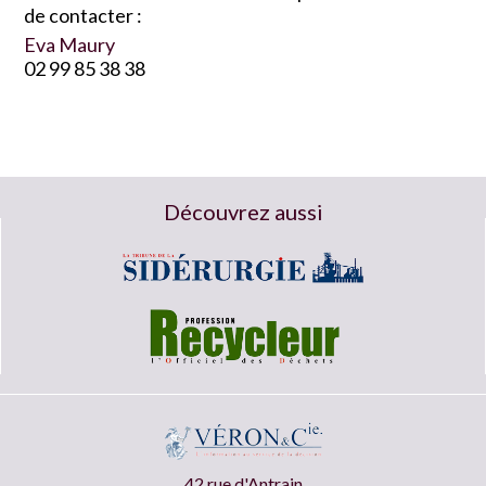
de contacter :
Eva Maury
02 99 85 38 38
Découvrez aussi
42 rue d'Antrain