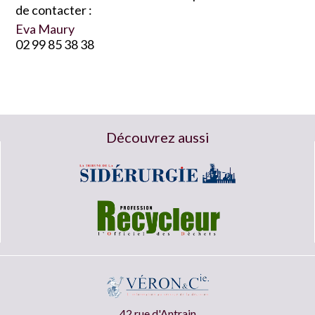
de contacter :
Eva Maury
02 99 85 38 38
Découvrez aussi
42 rue d'Antrain