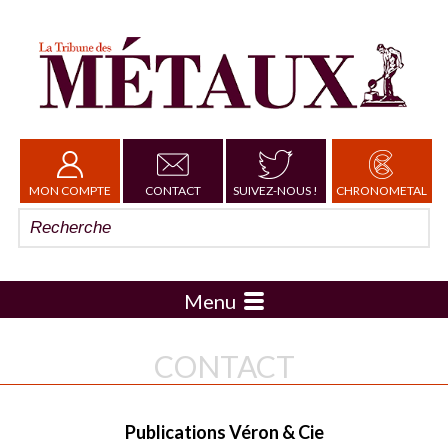
MON COMPTE
CONTACT
SUIVEZ-NOUS !
CHRONOMETAL
Menu
CONTACT
Publications Véron & Cie