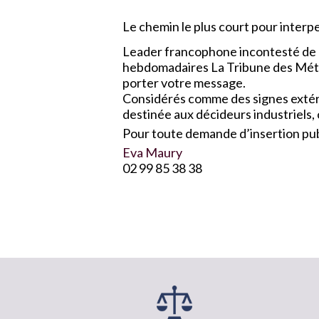
Le chemin le plus court pour interpel
Leader francophone incontesté de l
hebdomadaires La Tribune des Métau
porter votre message.
Considérés comme des signes extérie
destinée aux décideurs industriels,
Pour toute demande d’insertion publ
Eva Maury
02 99 85 38 38