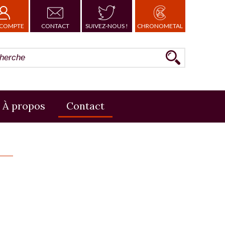
COMPTE
CONTACT
SUIVEZ-NOUS !
CHRONOMETAL
À propos
Contact