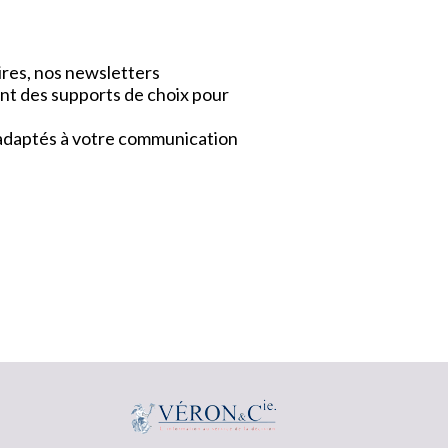
ires, nos newsletters
nt des supports de choix pour
x adaptés à votre communication