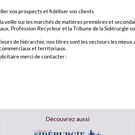
ler vos prospects et fidéliser vos clients
a veille sur les marchés de matières premières et seconda
x, Profession Recycleur et la Tribune de la Sidérurgie so
urs de hiérarchie, nos titres sont les vecteurs les mieu
 commerciaux et territoriaux.
icitaire merci de contacter :
Découvrez aussi