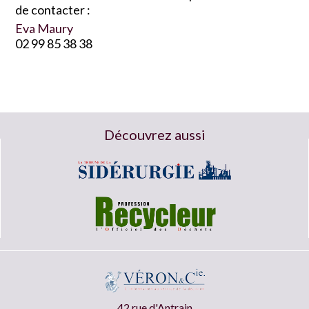
de contacter :
Eva Maury
02 99 85 38 38
Découvrez aussi
42 rue d'Antrain