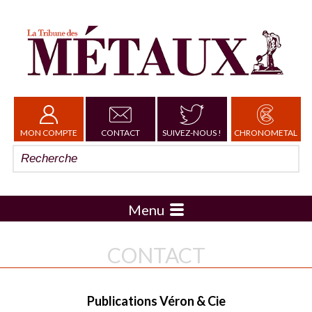
MON COMPTE
CONTACT
SUIVEZ-NOUS !
CHRONOMETAL
Menu
CONTACT
Publications Véron & Cie