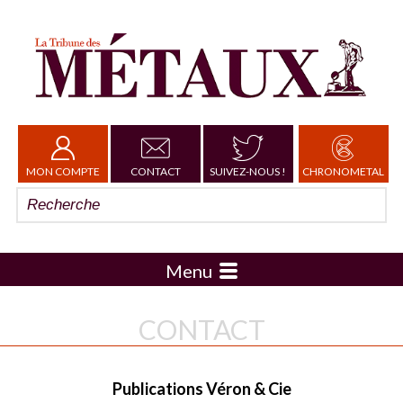
MON COMPTE
CONTACT
SUIVEZ-NOUS !
CHRONOMETAL
Menu
CONTACT
Publications Véron & Cie