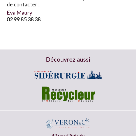
de contacter :
Eva Maury
02 99 85 38 38
Découvrez aussi
42 rue d'Antrain