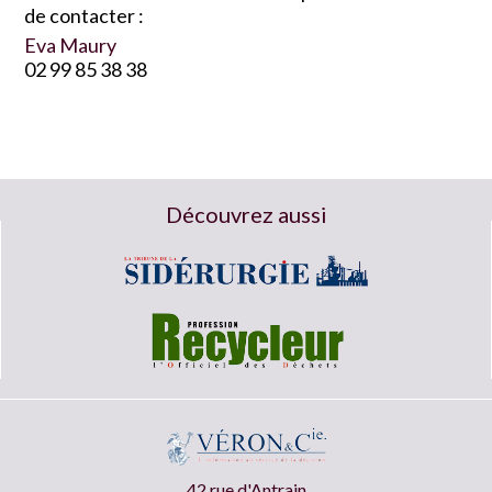
de contacter :
Eva Maury
02 99 85 38 38
Découvrez aussi
42 rue d'Antrain