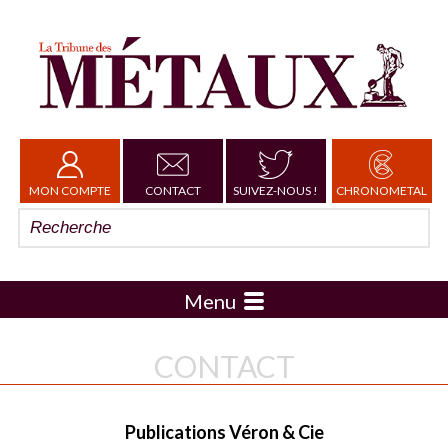
MON COMPTE
CONTACT
SUIVEZ-NOUS !
CHRONOMETAL
Menu
CONTACT
Publications Véron & Cie