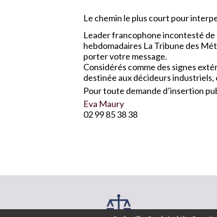
Le chemin le plus court pour interpel
Leader francophone incontesté de l
hebdomadaires La Tribune des Métau
porter votre message.
Considérés comme des signes extérie
destinée aux décideurs industriels,
Pour toute demande d’insertion publ
Eva Maury
02 99 85 38 38