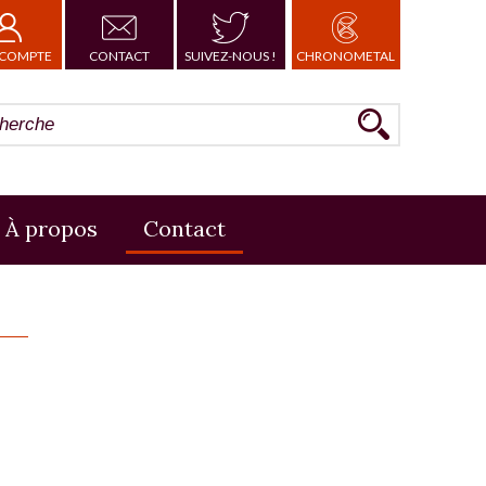
COMPTE
CONTACT
SUIVEZ-NOUS !
CHRONOMETAL
À propos
Contact