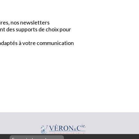
ires, nos newsletters
nt des supports de choix pour
x adaptés à votre communication