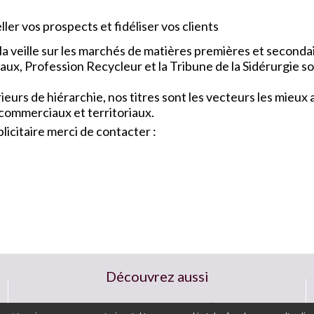
ler vos prospects et fidéliser vos clients
a veille sur les marchés de matières premières et seconda
x, Profession Recycleur et la Tribune de la Sidérurgie so
urs de hiérarchie, nos titres sont les vecteurs les mieu
 commerciaux et territoriaux.
icitaire merci de contacter :
Découvrez aussi