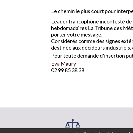
Le chemin le plus court pour interpel
Leader francophone incontesté de l
hebdomadaires La Tribune des Métau
porter votre message.
Considérés comme des signes extérie
destinée aux décideurs industriels,
Pour toute demande d’insertion publ
Eva Maury
02 99 85 38 38