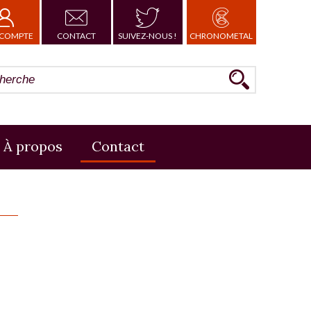
COMPTE
CONTACT
SUIVEZ-NOUS !
CHRONOMETAL
À propos
Contact