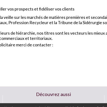
ler vos prospects et fidéliser vos clients
a veille sur les marchés de matières premières et seconda
x, Profession Recycleur et la Tribune de la Sidérurgie so
urs de hiérarchie, nos titres sont les vecteurs les mieu
 commerciaux et territoriaux.
icitaire merci de contacter :
Découvrez aussi