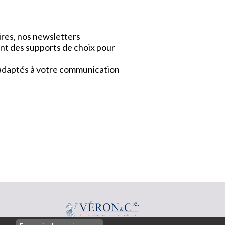
ires, nos newsletters
nt des supports de choix pour
x adaptés à votre communication