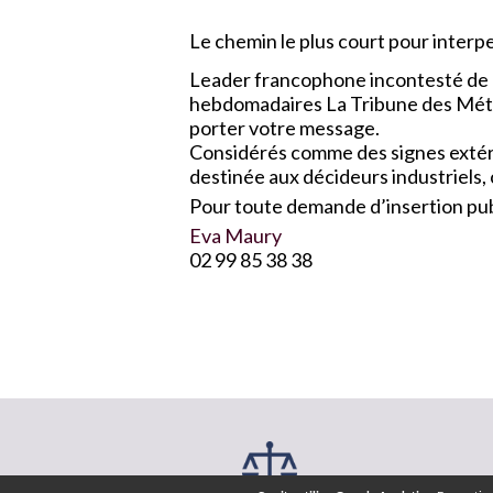
Le chemin le plus court pour interpel
Leader francophone incontesté de l
hebdomadaires La Tribune des Métau
porter votre message.
Considérés comme des signes extérie
destinée aux décideurs industriels,
Pour toute demande d’insertion publ
Eva Maury
02 99 85 38 38