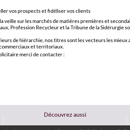
ler vos prospects et fidéliser vos clients
a veille sur les marchés de matières premières et seconda
x, Profession Recycleur et la Tribune de la Sidérurgie so
urs de hiérarchie, nos titres sont les vecteurs les mieu
 commerciaux et territoriaux.
icitaire merci de contacter :
Découvrez aussi