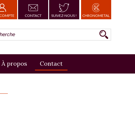
COMPTE
CONTACT
SUIVEZ-NOUS !
CHRONOMETAL
À propos
Contact