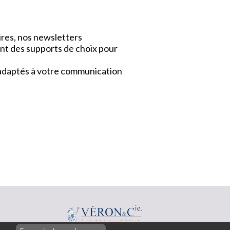
ires, nos newsletters
nt des supports de choix pour
x adaptés à votre communication